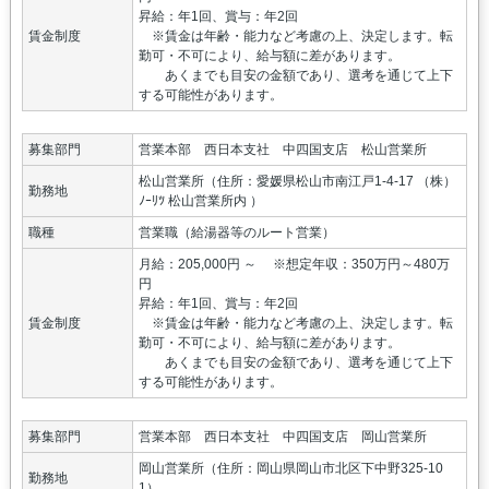
昇給：年1回、賞与：年2回
賃金制度
※賃金は年齢・能力など考慮の上、決定します。転
勤可・不可により、給与額に差があります。
あくまでも目安の金額であり、選考を通じて上下
する可能性があります。
募集部門
営業本部 西日本支社 中四国支店 松山営業所
松山営業所（住所：愛媛県松山市南江戸1-4-17 （株）
勤務地
ﾉｰﾘﾂ 松山営業所内 ）
職種
営業職（給湯器等のルート営業）
月給：205,000円 ～ ※想定年収：350万円～480万
円
昇給：年1回、賞与：年2回
賃金制度
※賃金は年齢・能力など考慮の上、決定します。転
勤可・不可により、給与額に差があります。
あくまでも目安の金額であり、選考を通じて上下
する可能性があります。
募集部門
営業本部 西日本支社 中四国支店 岡山営業所
岡山営業所（住所：岡山県岡山市北区下中野325-10
勤務地
1）