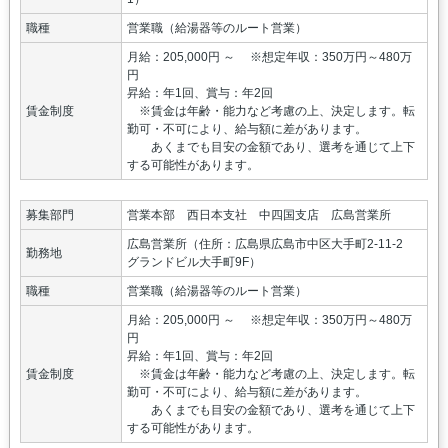
職種
営業職（給湯器等のルート営業）
月給：205,000円 ～ ※想定年収：350万円～480万
円
昇給：年1回、賞与：年2回
賃金制度
※賃金は年齢・能力など考慮の上、決定します。転
勤可・不可により、給与額に差があります。
あくまでも目安の金額であり、選考を通じて上下
する可能性があります。
募集部門
営業本部 西日本支社 中四国支店 広島営業所
広島営業所（住所：広島県広島市中区大手町2-11-2
勤務地
グランドビル大手町9F）
職種
営業職（給湯器等のルート営業）
月給：205,000円 ～ ※想定年収：350万円～480万
円
昇給：年1回、賞与：年2回
賃金制度
※賃金は年齢・能力など考慮の上、決定します。転
勤可・不可により、給与額に差があります。
あくまでも目安の金額であり、選考を通じて上下
する可能性があります。