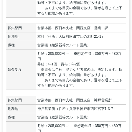
勤可・不可により、給与額に差があります。
あくまでも目安の金額であり、選考を通じて上下
する可能性があります。
募集部門
営業本部 西日本支社 関西支店 営業一課
勤務地
本社（住所：大阪府吹田市江の木町21-1）
職種
営業職（給湯器等のルート営業）
月給：205,000円 ～ ※想定年収：350万円～480万
円
昇給：年1回、賞与：年2回
賃金制度
※賃金は年齢・能力など考慮の上、決定します。転
勤可・不可により、給与額に差があります。
あくまでも目安の金額であり、選考を通じて上下
する可能性があります。
募集部門
営業本部 西日本支社 関西支店 神戸営業所
勤務地
神戸営業所（住所：兵庫県神戸市西区宮下1-3-7）
職種
営業職（給湯器等のルート営業）
月給：205,000円 ～ ※想定年収：350万円～480万
円