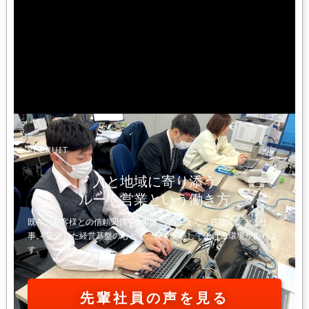
RECRUIT
人と地域に寄り添う
ルート営業という働き方
既存のお客様との信頼関係を大切に、施工まで一貫して支える仕
事。 安定した経営基盤のもとで、長く安心して働ける環境がありま
す。
先輩社員の声を見る